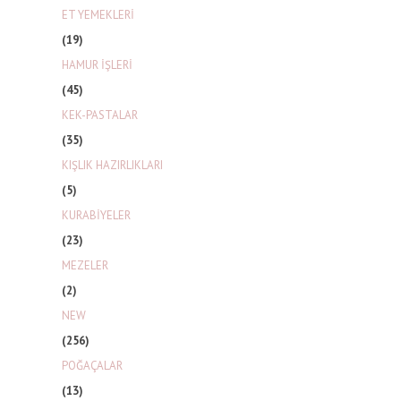
ET YEMEKLERİ
(19)
HAMUR İŞLERİ
(45)
KEK-PASTALAR
(35)
KIŞLIK HAZIRLIKLARI
(5)
KURABİYELER
(23)
MEZELER
(2)
NEW
(256)
POĞAÇALAR
(13)