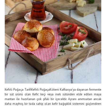
Kefirli Poğaça TarifiKefirli PoğaçaKökeni Kafkasya'ya dayanan fermente
bir süt ürünü olan Kefir; keçi veya inek sütünden elde edilen maya
mantarı ile hazırlanan çok şifalı bir içecektir. Ayranı anımsatan ancak
daha mayhoş bir tada sahip olan kefir bağışıklık sistemini güçlendiren