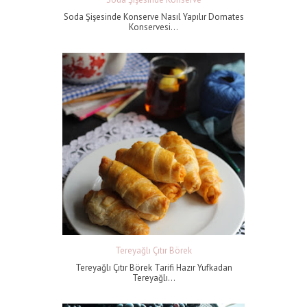
Soda Şişesinde Konserve Nasıl Yapılır Domates
Konservesi...
Tereyağlı Çıtır Börek
Tereyağlı Çıtır Börek Tarifi Hazır Yufkadan
Tereyağlı...