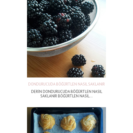
DONDURUCUDA BÖĞÜRTLEN NASIL SAKLANIR
DERİN DONDURUCUDA BÖĞÜRTLEN NASIL
SAKLANIR BÖĞÜRTLEN NASIL...