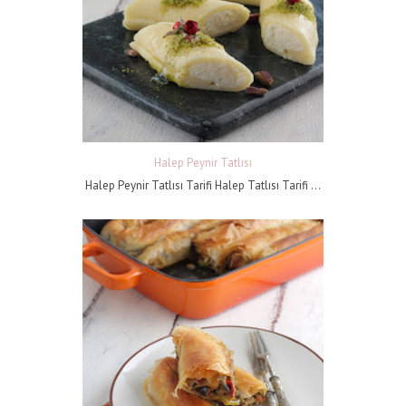
Halep Peynir Tatlısı
Halep Peynir Tatlısı Tarifi Halep Tatlısı Tarifi ...