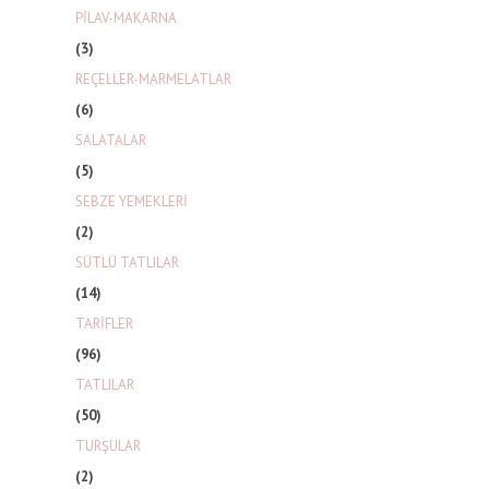
PİLAV-MAKARNA
(3)
REÇELLER-MARMELATLAR
(6)
SALATALAR
(5)
SEBZE YEMEKLERİ
(2)
SÜTLÜ TATLILAR
(14)
TARİFLER
(96)
TATLILAR
(50)
TURŞULAR
(2)