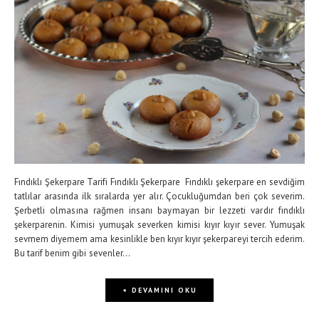
Fındıklı Şekerpare Tarifi Fındıklı Şekerpare Fındıklı şekerpare en sevdiğim
tatlılar arasında ilk sıralarda yer alır. Çocukluğumdan beri çok severim.
Şerbetli olmasına rağmen insanı baymayan bir lezzeti vardır fındıklı
şekerparenin. Kimisi yumuşak severken kimisi kıyır kıyır sever. Yumuşak
sevmem diyemem ama kesinlikle ben kıyır kıyır şekerpareyi tercih ederim.
Bu tarif benim gibi sevenler...
+ DEVAMINI OKU