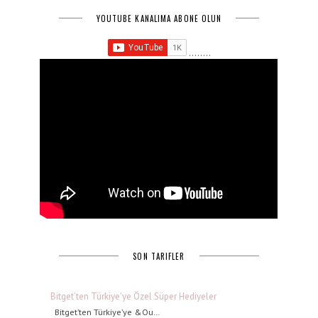
YOUTUBE KANALIMA ABONE OLUN
........
SON TARIFLER
Bitget’ten Türkiye’ye Özel Süper Hediyeler
Bitget’ten Türkiye’ye &Ou…