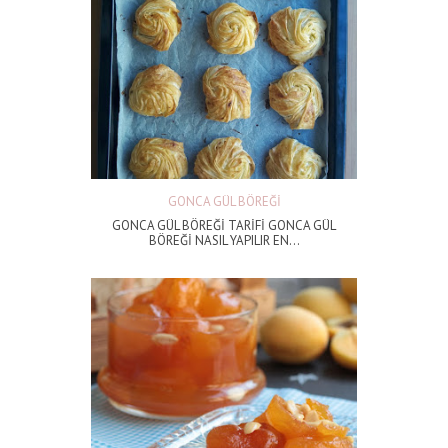
GONCA GÜL BÖREĞİ
GONCA GÜL BÖREĞİ TARİFİ GONCA GÜL
BÖREĞİ NASIL YAPILIR EN...