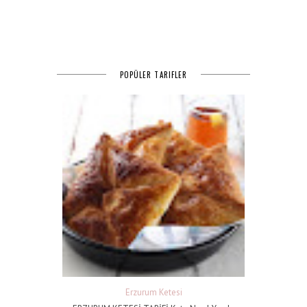
POPÜLER TARIFLER
Erzurum Ketesi