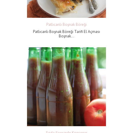
Patlıcanlı Boşnak Böreği
Patlıcanlı Boşnak Böreği Tarifi El Açması
Boşnak...
Soda Şişesinde Konserve