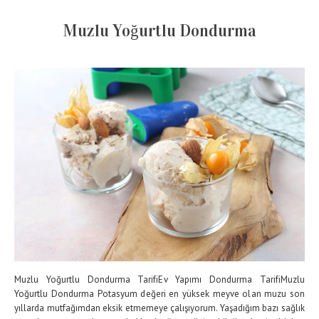
Muzlu Yoğurtlu Dondurma
Muzlu Yoğurtlu Dondurma TarifiEv Yapımı Dondurma TarifiMuzlu
Yoğurtlu Dondurma Potasyum değeri en yüksek meyve olan muzu son
yıllarda mutfağımdan eksik etmemeye çalışıyorum. Yaşadığım bazı sağlık