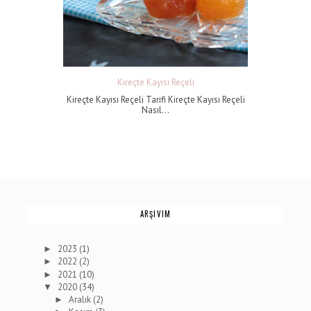
Kireçte Kayısı Reçeli
Kireçte Kayısı Reçeli Tarifi Kireçte Kayısı Reçeli
Nasıl...
ARŞIVIM
2023
(1)
►
2022
(2)
►
2021
(10)
►
2020
(34)
▼
Aralık
(2)
►