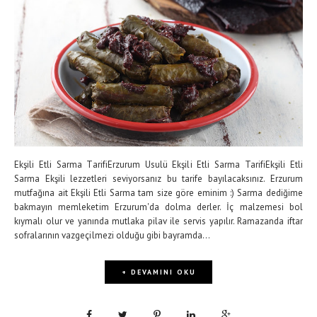
Ekşili Etli Sarma TarifiErzurum Usulü Ekşili Etli Sarma TarifiEkşili Etli
Sarma Ekşili lezzetleri seviyorsanız bu tarife bayılacaksınız. Erzurum
mutfağına ait Ekşili Etli Sarma tam size göre eminim :) Sarma dediğime
bakmayın memleketim Erzurum'da dolma derler. İç malzemesi bol
kıymalı olur ve yanında mutlaka pilav ile servis yapılır. Ramazanda iftar
sofralarının vazgeçilmezi olduğu gibi bayramda...
+ DEVAMINI OKU