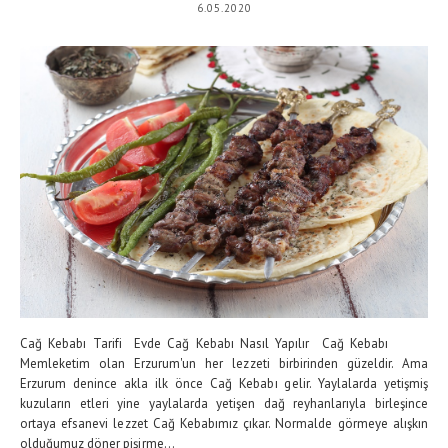
6.05.2020
Cağ Kebabı Tarifi Evde Cağ Kebabı Nasıl Yapılır Cağ Kebabı
Memleketim olan Erzurum'un her lezzeti birbirinden güzeldir. Ama
Erzurum denince akla ilk önce Cağ Kebabı gelir. Yaylalarda yetişmiş
kuzuların etleri yine yaylalarda yetişen dağ reyhanlarıyla birleşince
ortaya efsanevi lezzet Cağ Kebabımız çıkar. Normalde görmeye alışkın
olduğumuz döner pişirme...