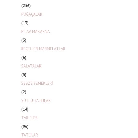
(256)
POĞAÇALAR
(13)
PİLAV-MAKARNA
(3)
REÇELLER-MARMELATLAR
(6)
SALATALAR
(5)
SEBZE YEMEKLERİ
(2)
SÜTLÜ TATLILAR
(14)
TARİFLER
(96)
TATLILAR