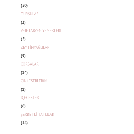
(50)
TURŞULAR
(2)
VEJETARYEN YEMEKLERİ
(5)
ZEYTİNYAĞLILAR
(9)
ÇORBALAR
(14)
ÇİNİ ESERLERİM
(1)
İÇECEKLER
(6)
ŞERBETLİ TATLILAR
(14)