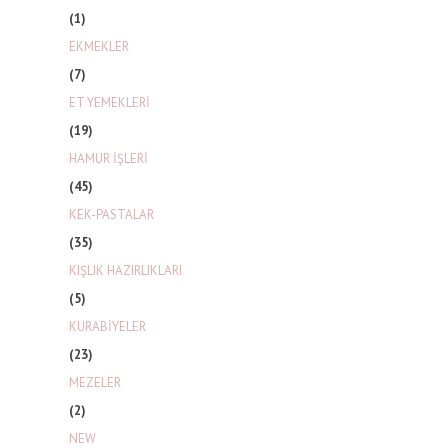
(1)
EKMEKLER
(7)
ET YEMEKLERİ
(19)
HAMUR İŞLERİ
(45)
KEK-PASTALAR
(35)
KIŞLIK HAZIRLIKLARI
(5)
KURABİYELER
(23)
MEZELER
(2)
NEW