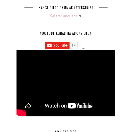
HANGI DILDE OKUMAK İSTERSINIZ?
Select Language
▼
YOUTUBE KANALIMA ABONE OLUN
........
SON TARIFLER