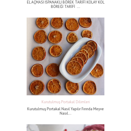
EL AÇMASI ISPANAKLI BÖREK TARİFİ KOLAY KOL
BÖREĞİ TARİFİ ...
Kurutulmuş Portakal Dilimleri
Kurutulmuş Portakal Nasıl Yapılır Fırında Meyve
Nasıl...