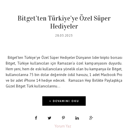
Bitget’ten Türkiye’ye Özel Süper
Hediyeler
28.03.2023
Bitget’ten Türkiye’ye Özel Süper Hediyeler Dünyanın lider kripto borsası
Bitget, Türkiye kullanıcıları için Ramazan’a özel kampanyasını duyurdu.
Hem yeni, hem de eski kullanıcılara yönelik olan bu kampanya ile Bitget,
kullanıcılarına 75 bin dolar değerinde ödül havuzu, 1 adet Macbook Pro
ve bir adet iPhone 14 hediye edecek. Ramazan Hep Birlikte Paylaştıkça
Güzel Bitget Türk kullanıcılarınu...
+ DEVAMINI OKU
Yorum Yaz