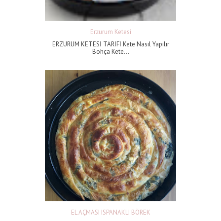
Erzurum Ketesi
ERZURUM KETESİ TARİFİ Kete Nasıl Yapılır
Bohça Kete...
EL AÇMASI ISPANAKLI BÖREK