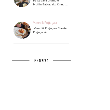
Balkabaklı Crumble
Muffin Balkabaklı Kırıntı …
Venedik Poğaçası
Venedik Poğaçası Chester
Poğaça Ve…
PINTEREST