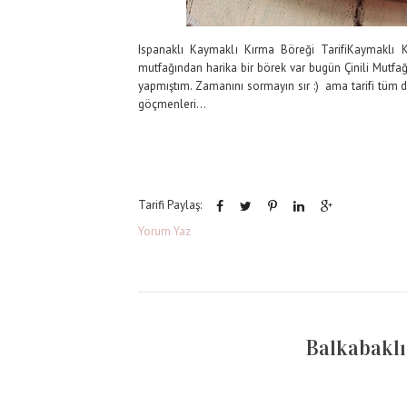
Ispanaklı Kaymaklı Kırma Böreği TarifiKaymaklı
mutfağından harika bir börek var bugün Çinili Mutfağ
yapmıştım. Zamanını sormayın sır :) ama tarifi tüm d
göçmenleri...
Tarifi Paylaş:
Yorum Yaz
Balkabaklı