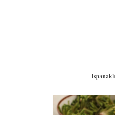
Ispanakl