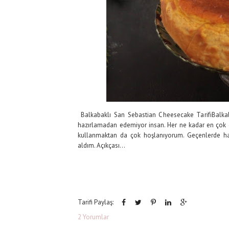
Balkabaklı San Sebastian Cheesecake TarifiBalkab
hazırlamadan edemiyor insan. Her ne kadar en çok ge
kullanmaktan da çok hoşlanıyorum. Geçenlerde ha
aldım. Açıkçası...
Tarifi Paylaş:
2 Yorumlar