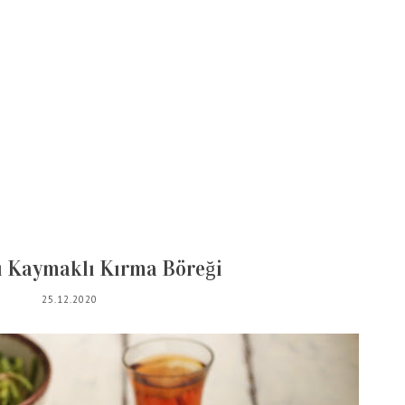
ı Kaymaklı Kırma Böreği
25.12.2020