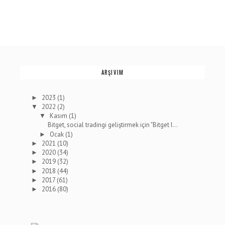
ARŞIVIM
2023
(1)
►
2022
(2)
▼
Kasım
(1)
▼
Bitget, social tradingi geliştirmek için "Bitget I...
Ocak
(1)
►
2021
(10)
►
2020
(34)
►
2019
(32)
►
2018
(44)
►
2017
(61)
►
2016
(80)
►