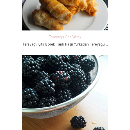
Tereyağlı Çıtır Börek
Tereyağlı Çıtır Börek Tarifi Hazır Yufkadan Tereyağlı...