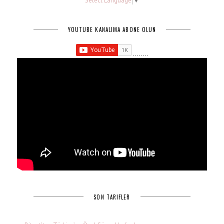
Select Language
▼
YOUTUBE KANALIMA ABONE OLUN
........
SON TARIFLER