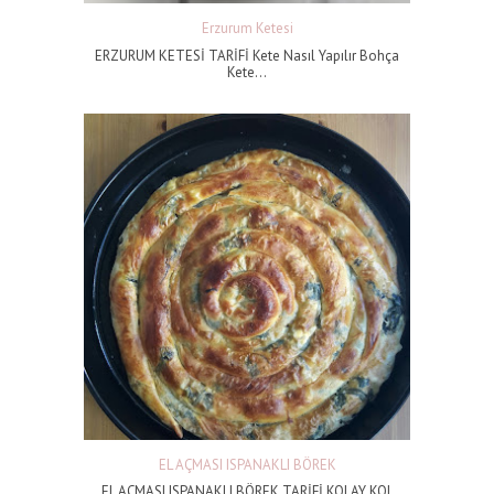
Erzurum Ketesi
ERZURUM KETESİ TARİFİ Kete Nasıl Yapılır Bohça
Kete...
EL AÇMASI ISPANAKLI BÖREK
EL AÇMASI ISPANAKLI BÖREK TARİFİ KOLAY KOL