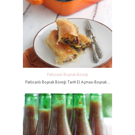
Patlıcanlı Boşnak Böreği
Patlıcanlı Boşnak Böreği Tarifi El Açması Boşnak...