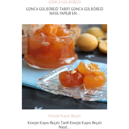
GONCA GÜL BÖREĞİ
GONCA GÜL BÖREĞİ TARİFİ GONCA GÜL BÖREĞİ
NASIL YAPILIR EN...
Kireçte Kayısı Reçeli
Kireçte Kayısı Reçeli Tarifi Kireçte Kayısı Reçeli
Nasıl...