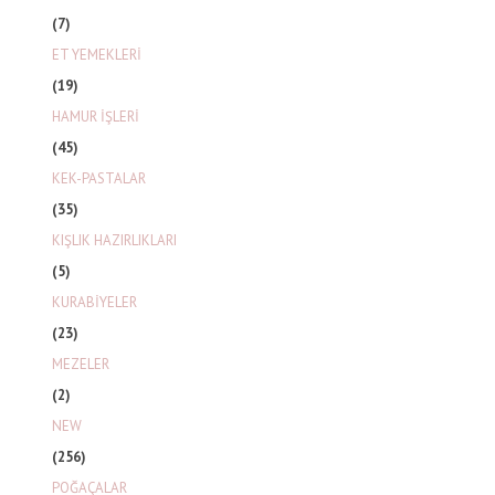
(7)
ET YEMEKLERİ
(19)
HAMUR İŞLERİ
(45)
KEK-PASTALAR
(35)
KIŞLIK HAZIRLIKLARI
(5)
KURABİYELER
(23)
MEZELER
(2)
NEW
(256)
POĞAÇALAR