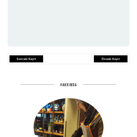
Sonraki Kayıt
Önceki Kayıt
HAKKIMDA