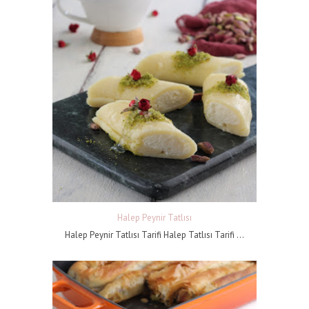
Halep Peynir Tatlısı
Halep Peynir Tatlısı Tarifi Halep Tatlısı Tarifi ...