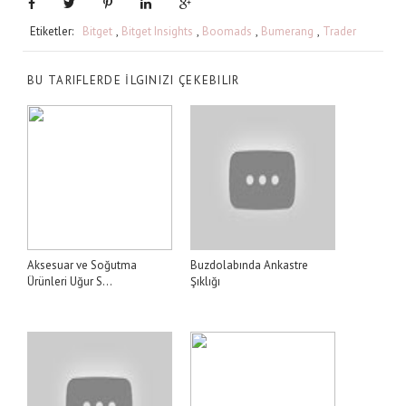
Etiketler:
Bitget
,
Bitget Insights
,
Boomads
,
Bumerang
,
Trader
BU TARIFLERDE İLGINIZI ÇEKEBILIR
Aksesuar ve Soğutma
Buzdolabında Ankastre
Ürünleri Uğur S...
Şıklığı