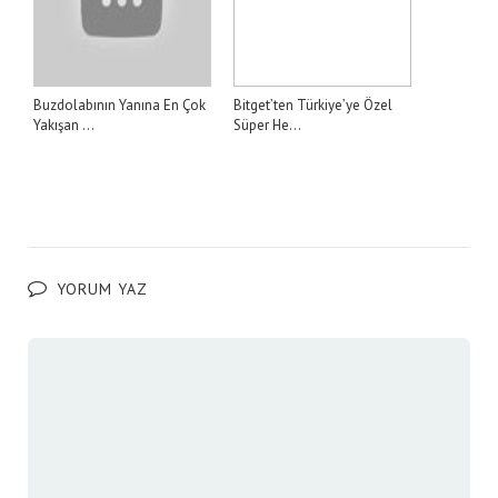
Buzdolabının Yanına En Çok
Bitget’ten Türkiye’ye Özel
Yakışan ...
Süper He...
YORUM YAZ