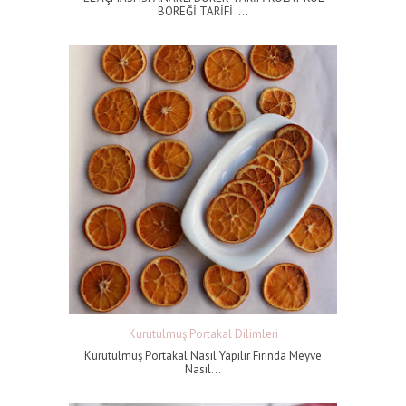
BÖREĞİ TARİFİ ...
Kurutulmuş Portakal Dilimleri
Kurutulmuş Portakal Nasıl Yapılır Fırında Meyve
Nasıl...