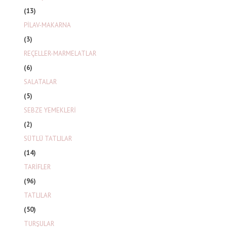
(13)
PİLAV-MAKARNA
(3)
REÇELLER-MARMELATLAR
(6)
SALATALAR
(5)
SEBZE YEMEKLERİ
(2)
SÜTLÜ TATLILAR
(14)
TARİFLER
(96)
TATLILAR
(50)
TURŞULAR