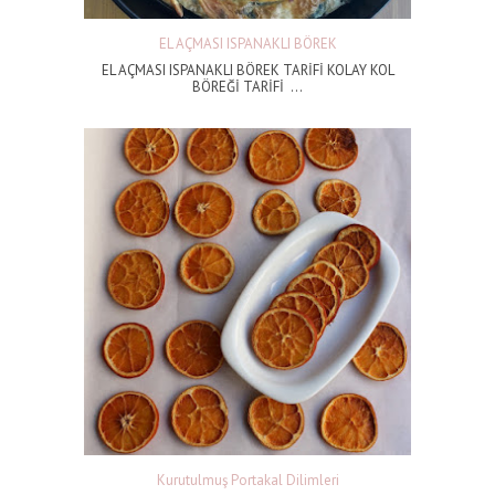
EL AÇMASI ISPANAKLI BÖREK
EL AÇMASI ISPANAKLI BÖREK TARİFİ KOLAY KOL
BÖREĞİ TARİFİ ...
Kurutulmuş Portakal Dilimleri