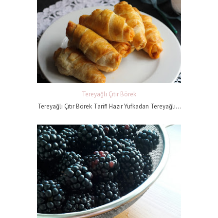
Tereyağlı Çıtır Börek
Tereyağlı Çıtır Börek Tarifi Hazır Yufkadan Tereyağlı...