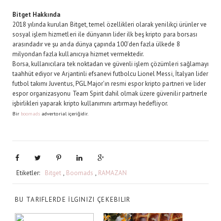
Bitget Hakkında
2018 yılında kurulan Bitget, temel özellikleri olarak yenilikçi ürünler ve
sosyal işlem hizmetleri ile dünyanın lider ilk beş kripto para borsası
arasındadır ve şu anda dünya çapında 100’den fazla ülkede 8
milyondan fazla kullanıcıya hizmet vermektedir.
Borsa, kullanıcılara tek noktadan ve güvenli işlem çözümleri sağlamayı
taahhüt ediyor ve Arjantinli efsanevi futbolcu Lionel Messi, İtalyan lider
futbol takımı Juventus, PGL Major’ın resmi espor kripto partneri ve lider
espor organizasyonu Team Spirit dahil olmak üzere güvenilir partnerle
işbirlikleri yaparak kripto kullanımını artırmayı hedefliyor.
Bir
boomads
advertorial içeriğidir.
Etiketler:
Bitget
,
Boomads
,
RAMAZAN
BU TARIFLERDE İLGINIZI ÇEKEBILIR