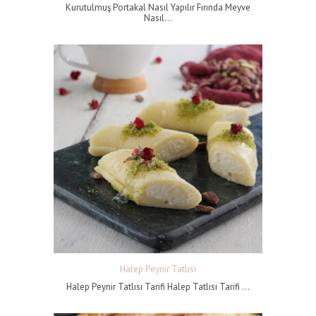
Kurutulmuş Portakal Nasıl Yapılır Fırında Meyve
Nasıl...
Halep Peynir Tatlısı
Halep Peynir Tatlısı Tarifi Halep Tatlısı Tarifi ...