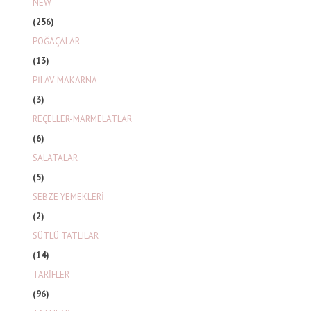
NEW
(256)
POĞAÇALAR
(13)
PİLAV-MAKARNA
(3)
REÇELLER-MARMELATLAR
(6)
SALATALAR
(5)
SEBZE YEMEKLERİ
(2)
SÜTLÜ TATLILAR
(14)
TARİFLER
(96)