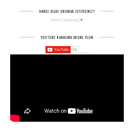
HANGI DILDE OKUMAK İSTERSINIZ?
Select Language
▼
YOUTUBE KANALIMA ABONE OLUN
........