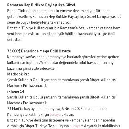
Ramazan Hep Birlikte Paylaştıkça Güzel
Bitget Türk kullanıcılarınu mutlu etmeye devam ediyor. Bitget’in
geleneksellmiş Ramazan Hep Birlikte Paylaştıkça Güzel kampanyası bu
sene de büyük hediyelerle tekrar ediyor.
Bitget’in Türkiye kullanıcıları için Ramazan’a özel kampanyasında hem
yeni, hem de eski kullanıcılar büyük ödülleri kazanabiliyor. İşte ödül
detayları.
75.000$ Değerinde Mega Ödül Havuzu
Kampanya sayfasından kampanyaya katılarak görevleri yerine getiren
kullanıcılar toplam 75 bin dolar değerindeki ödül havuzundan pay
kazanma şansı elde edecekler.
Macbook Pro
Şanslı Kullanıcı Ödülü şartlarını tamamlayan şanslı Bitget kullanıcısı
Macbook Pro kazanacak.
iPhone 14
Şanslı Kullanıcı Ödülü şartlarını tamamlayan şanslı Bitget kullanıcısı
Macbook Pro kazanacak.
23 Mart’ta başlayan kampanyaya, 6 Nisan 2023’te sona erecek.
Kampanyata katılmak için
buraya
tıklayın.
Bitget’in Türkiye’deki tüm listeleme ve kampanyalarından haberdar
olmak için Bitget Türkiye Topluluğuna
buraya
tıklayarak katılabilirsiniz.