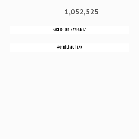
1,052,525
FACEBOOK SAYFAMIZ
@CİNİLİMUTFAK