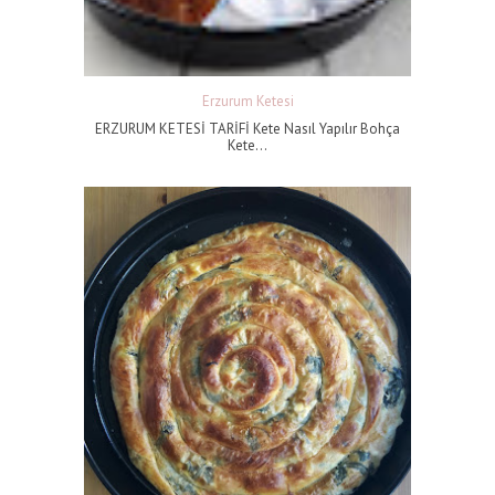
Erzurum Ketesi
ERZURUM KETESİ TARİFİ Kete Nasıl Yapılır Bohça
Kete...