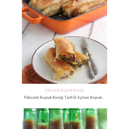
Patlıcanlı Boşnak Böreği
Patlıcanlı Boşnak Böreği Tarifi El Açması Boşnak...