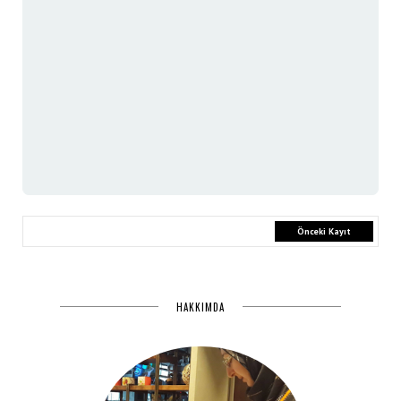
Önceki Kayıt
HAKKIMDA