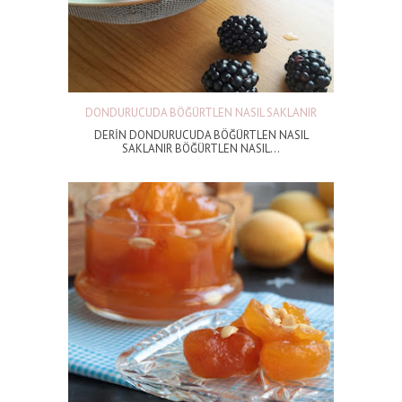
DONDURUCUDA BÖĞÜRTLEN NASIL SAKLANIR
DERİN DONDURUCUDA BÖĞÜRTLEN NASIL
SAKLANIR BÖĞÜRTLEN NASIL...