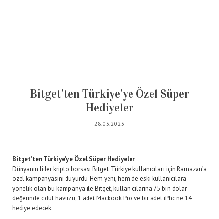
Bitget’ten Türkiye’ye Özel Süper
Hediyeler
28.03.2023
Bitget’ten Türkiye’ye Özel Süper Hediyeler
Dünyanın lider kripto borsası Bitget, Türkiye kullanıcıları için Ramazan’a
özel kampanyasını duyurdu. Hem yeni, hem de eski kullanıcılara
yönelik olan bu kampanya ile Bitget, kullanıcılarına 75 bin dolar
değerinde ödül havuzu, 1 adet Macbook Pro ve bir adet iPhone 14
hediye edecek.