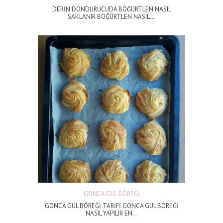
DERİN DONDURUCUDA BÖĞÜRTLEN NASIL
SAKLANIR BÖĞÜRTLEN NASIL...
GONCA GÜL BÖREĞİ
GONCA GÜL BÖREĞİ TARİFİ GONCA GÜL BÖREĞİ
NASIL YAPILIR EN...