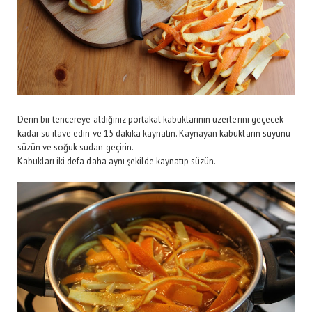
Derin bir tencereye aldığınız portakal kabuklarının üzerlerini geçecek
kadar su ilave edin ve 15 dakika kaynatın. Kaynayan kabukların suyunu
süzün ve soğuk sudan geçirin.
Kabukları iki defa daha aynı şekilde kaynatıp süzün.