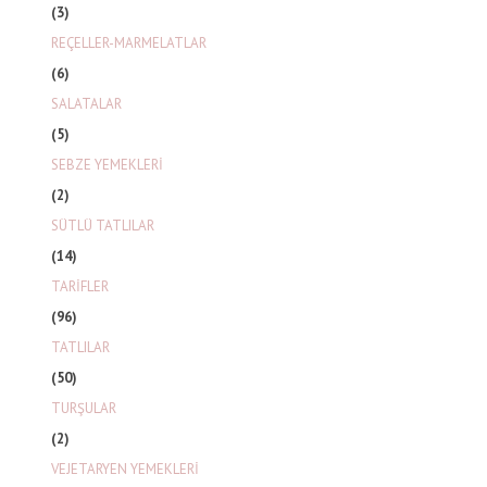
(3)
REÇELLER-MARMELATLAR
(6)
SALATALAR
(5)
SEBZE YEMEKLERİ
(2)
SÜTLÜ TATLILAR
(14)
TARİFLER
(96)
TATLILAR
(50)
TURŞULAR
(2)
VEJETARYEN YEMEKLERİ