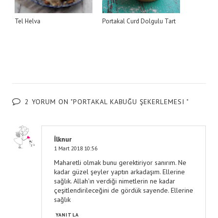
Tel Helva
Portakal Curd Dolgulu Tart
2 YORUM ON "PORTAKAL KABUĞU ŞEKERLEMESI "
İlknur
1 Mart 2018 10:56
Maharetli olmak bunu gerektiriyor sanırım. Ne
kadar güzel şeyler yaptın arkadaşım. Ellerine
sağlık. Allah'ın verdiği nimetlerin ne kadar
çeşitlendirileceğini de gördük sayende. Ellerine
sağlık
YANITLA