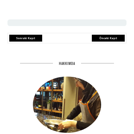
Sonraki Kayıt
Önceki Kayıt
HAKKIMDA