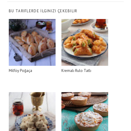
BU TARIFLERDE İLGINIZI ÇEKEBILIR
Milföy Poğaça
Kremalı Rulo Tatlı