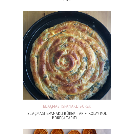
EL AÇMASI ISPANAKLI BÖREK
EL AÇMASI ISPANAKLI BÖREK TARİFİ KOLAY KOL
BÖREĞİ TARİFİ ...