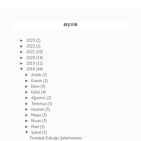
ARŞIVIM
2023
(1)
►
2022
(2)
►
2021
(10)
►
2020
(34)
►
2019
(32)
►
2018
(44)
▼
Aralık
(2)
►
Kasım
(2)
►
Ekim
(3)
►
Eylül
(4)
►
Ağustos
(2)
►
Temmuz
(5)
►
Haziran
(3)
►
Mayıs
(3)
►
Nisan
(3)
►
Mart
(5)
►
Şubat
(5)
▼
Portakal Kabuğu Şekerlemesi