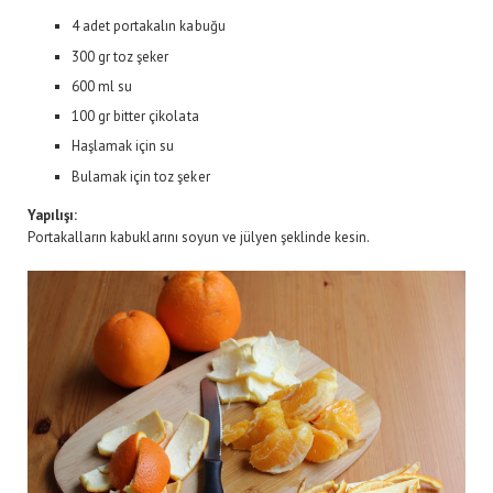
4 adet portakalın kabuğu
300 gr toz şeker
600 ml su
100 gr bitter çikolata
Haşlamak için su
Bulamak için toz şeker
Yapılışı:
Portakalların kabuklarını soyun ve jülyen şeklinde kesin.