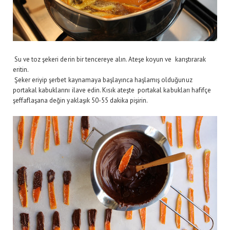
Su ve toz şekeri derin bir tencereye alın. Ateşe koyun ve karıştırarak
eritin.
Şeker eriyip şerbet kaynamaya başlayınca haşlamış olduğunuz
portakal kabuklarını ilave edin. Kısık ateşte portakal kabukları hafifçe
şeffaflaşana değin yaklaşık 50-55 dakika pişirin.