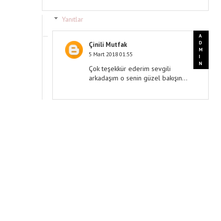
Yanıtlar
Çinili Mutfak
5 Mart 2018 01:55
Çok teşekkür ederim sevgili
arkadaşım o senin güzel bakışın...