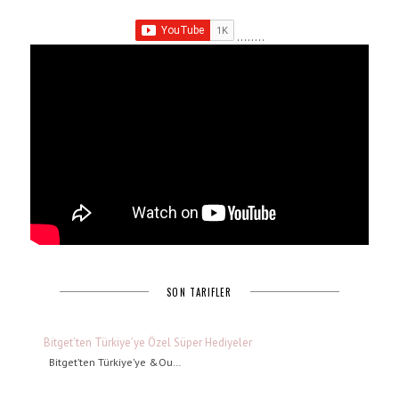
........
SON TARIFLER
Bitget’ten Türkiye’ye Özel Süper Hediyeler
Bitget’ten Türkiye’ye &Ou…