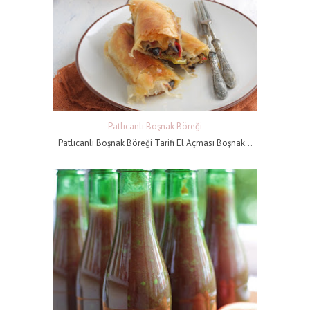
Patlıcanlı Boşnak Böreği
Patlıcanlı Boşnak Böreği Tarifi El Açması Boşnak...