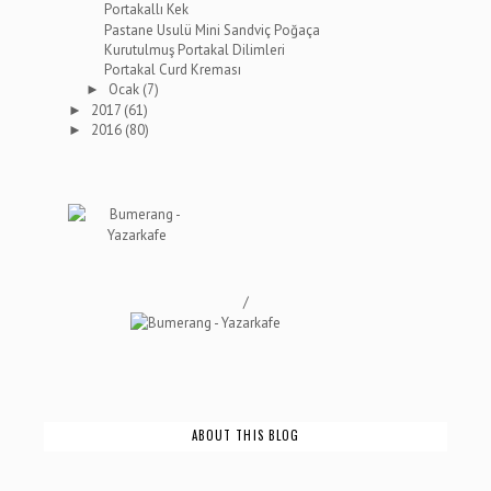
Portakallı Kek
Pastane Usulü Mini Sandviç Poğaça
Kurutulmuş Portakal Dilimleri
Portakal Curd Kreması
Ocak
(7)
►
2017
(61)
►
2016
(80)
►
/
ABOUT THIS BLOG