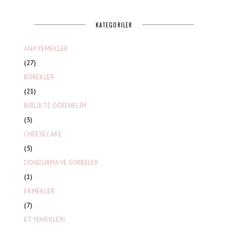
KATEGORILER
ANA YEMEKLER
(27)
BÖREKLER
(21)
BİRLİKTE ÖĞRENELİM
(3)
CHEESECAKE
(5)
DONDURMA VE SORBELER
(1)
EKMEKLER
(7)
ET YEMEKLERİ