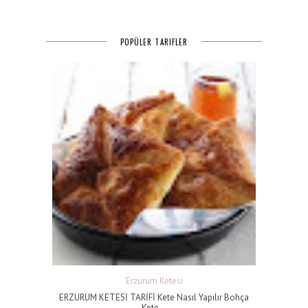
POPÜLER TARIFLER
Erzurum Ketesi
ERZURUM KETESİ TARİFİ Kete Nasıl Yapılır Bohça
Kete...