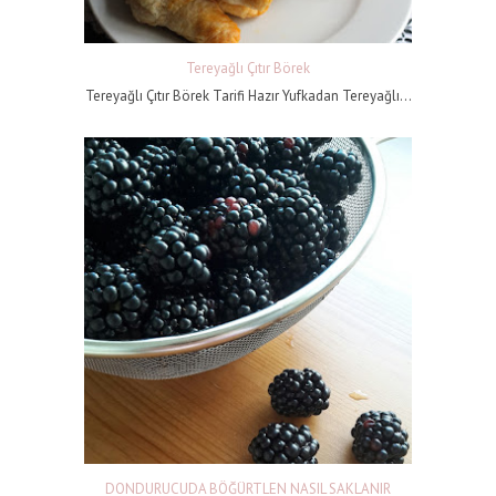
Tereyağlı Çıtır Börek
Tereyağlı Çıtır Börek Tarifi Hazır Yufkadan Tereyağlı...
DONDURUCUDA BÖĞÜRTLEN NASIL SAKLANIR