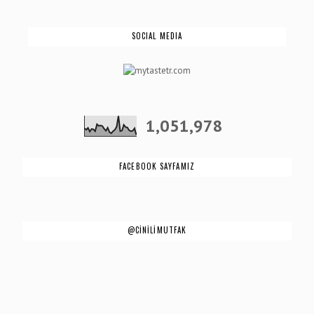
SOCIAL MEDIA
1,051,978
FACEBOOK SAYFAMIZ
@CİNİLİMUTFAK