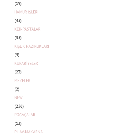
(19)
HAMUR İŞLERİ
(45)
KEK-PASTALAR
(35)
KIŞLIK HAZIRLIKLARI
(5)
KURABİYELER
(23)
MEZELER
(2)
NEW
(256)
POĞAÇALAR
(13)
PİLAV-MAKARNA