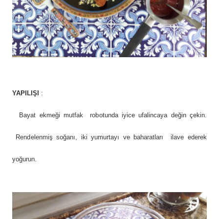
YAPILIŞI
:
Bayat ekmeği mutfak
robotunda iyice ufalincaya değin çekin.
Rendelenmiş soğanı, iki yumurtayı ve baharatları
ilave ederek
yoğurun.