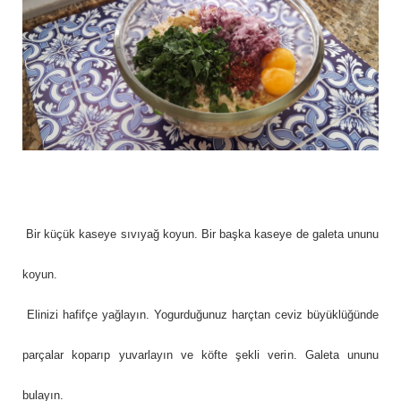
Bir küçük kaseye sıvıyağ koyun. Bir başka kaseye de galeta ununu
koyun.
Elinizi hafifçe yağlayın. Yogurduğunuz harçtan ceviz büyüklüğünde
parçalar koparıp yuvarlayın ve köfte şekli verin. Galeta ununu
bulayın.