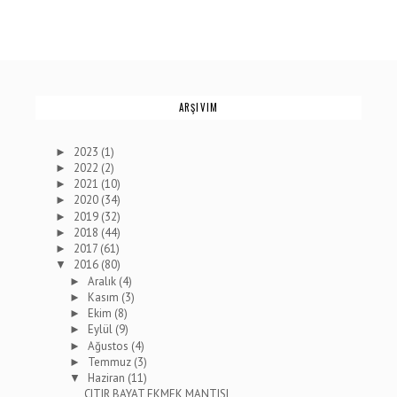
ARŞIVIM
2023
(1)
►
2022
(2)
►
2021
(10)
►
2020
(34)
►
2019
(32)
►
2018
(44)
►
2017
(61)
►
2016
(80)
▼
Aralık
(4)
►
Kasım
(3)
►
Ekim
(8)
►
Eylül
(9)
►
Ağustos
(4)
►
Temmuz
(3)
►
Haziran
(11)
▼
ÇITIR BAYAT EKMEK MANTISI