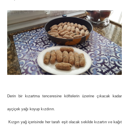
Derin bir kızartma tenceresine köftelerin üzerine çıkacak kadar
ayçiçek yağı koyup kızdırın.
Kızgın yağ içerisinde her tarafı eşit olacak sekilde kızartın ve kağıt