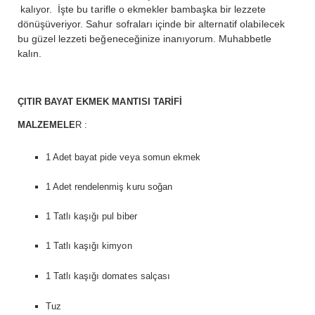
kalıyor. İşte bu tarifle o ekmekler bambaşka bir lezzete
dönüşüveriyor. Sahur sofraları içinde bir alternatif olabilecek
bu güzel lezzeti beğeneceğinize inanıyorum. Muhabbetle
kalın.
ÇITIR BAYAT EKMEK MANTISI TARİFİ
MALZEMELE
R :
1 Adet bayat pide veya somun ekmek
1 Adet rendelenmiş kuru soğan
1 Tatlı kaşığı pul biber
1 Tatlı kaşığı kimyon
1 Tatlı kaşığı domates salçası
Tuz