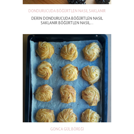
DONDURUCUDA BÖĞÜRTLEN NASIL SAKLANIR
DERİN DONDURUCUDA BÖĞÜRTLEN NASIL
SAKLANIR BÖĞÜRTLEN NASIL...
GONCA GÜL BÖREĞİ