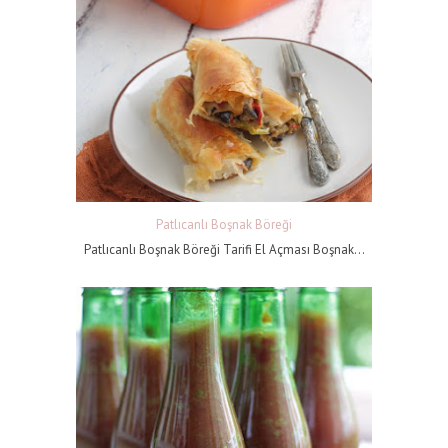
Patlıcanlı Boşnak Böreği
Patlıcanlı Boşnak Böreği Tarifi El Açması Boşnak...