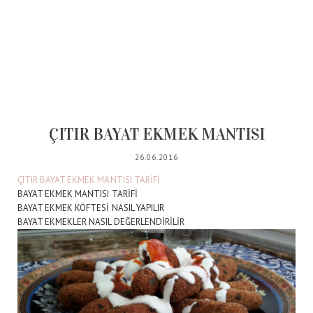
ÇITIR BAYAT EKMEK MANTISI
26.06.2016
ÇITIR BAYAT EKMEK MANTISI TARİFİ
BAYAT EKMEK MANTISI TARİFİ
BAYAT EKMEK KÖFTESİ NASIL YAPILIR
BAYAT EKMEKLER NASIL DEĞERLENDİRİLİR