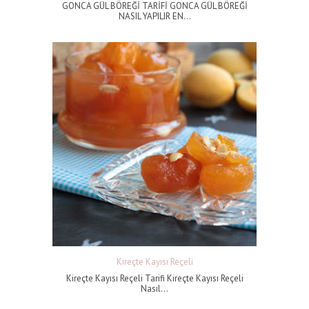
GONCA GÜL BÖREĞİ TARİFİ GONCA GÜL BÖREĞİ
NASIL YAPILIR EN...
Kireçte Kayısı Reçeli
Kireçte Kayısı Reçeli Tarifi Kireçte Kayısı Reçeli
Nasıl...