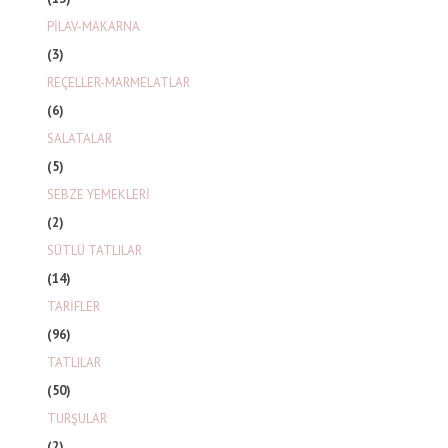
PİLAV-MAKARNA
(3)
REÇELLER-MARMELATLAR
(6)
SALATALAR
(5)
SEBZE YEMEKLERİ
(2)
SÜTLÜ TATLILAR
(14)
TARİFLER
(96)
TATLILAR
(50)
TURŞULAR
(2)