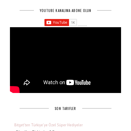
YOUTUBE KANALIMA ABONE OLUN
........
SON TARIFLER
Bitget’ten Türkiye’ye Özel Süper Hediyeler