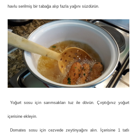
havlu serilmiş bir tabağa alıp fazla yağını süzdürün.
Yoğurt sosu için sarımsakları tuz ile dövün. Çırptığınız yoğurt
içerisine ekleyin.
Domates sosu için cezvede zeytinyağını alın. İçerisine 1 tatlı