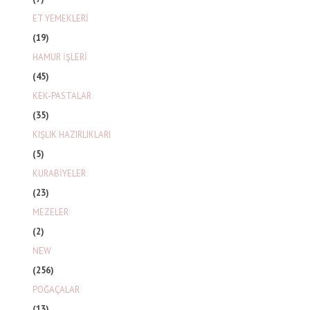
ET YEMEKLERİ
(19)
HAMUR İŞLERİ
(45)
KEK-PASTALAR
(35)
KIŞLIK HAZIRLIKLARI
(5)
KURABİYELER
(23)
MEZELER
(2)
NEW
(256)
POĞAÇALAR
(13)