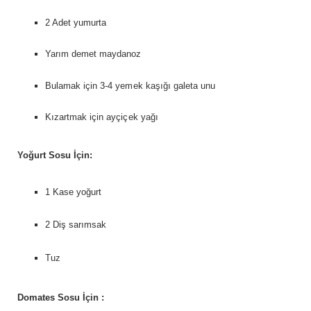
2 Adet yumurta
Yarım demet maydanoz
Bulamak için 3-4 yemek kaşığı galeta unu
Kızartmak için ayçiçek yağı
Yoğurt Sosu İçin:
1 Kase yoğurt
2 Diş sarımsak
Tuz
Domates Sosu İçin :