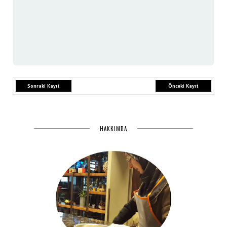
Sonraki Kayıt
Önceki Kayıt
HAKKIMDA