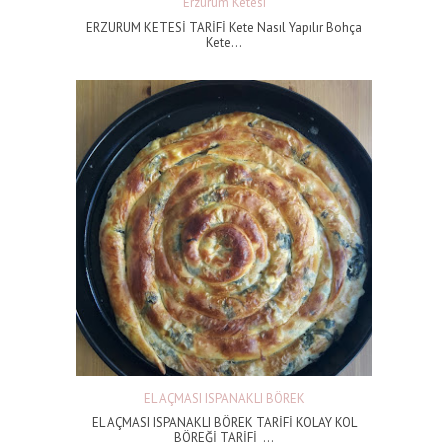
Erzurum Ketesi
ERZURUM KETESİ TARİFİ Kete Nasıl Yapılır Bohça
Kete...
EL AÇMASI ISPANAKLI BÖREK
EL AÇMASI ISPANAKLI BÖREK TARİFİ KOLAY KOL
BÖREĞİ TARİFİ ...