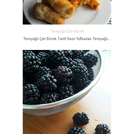
Tereyağlı Çıtır Börek
Tereyağlı Çıtır Börek Tarifi Hazır Yufkadan Tereyağlı...