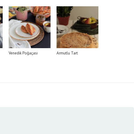
Venedik Poğaçası
Armutlu Tart