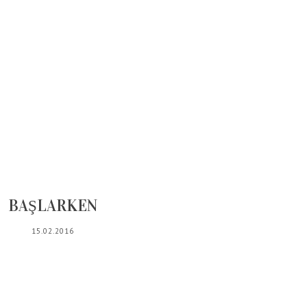
BAŞLARKEN
15.02.2016