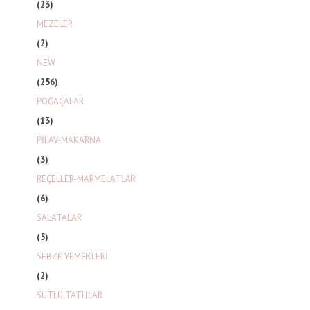
(23)
MEZELER
(2)
NEW
(256)
POĞAÇALAR
(13)
PİLAV-MAKARNA
(3)
REÇELLER-MARMELATLAR
(6)
SALATALAR
(5)
SEBZE YEMEKLERİ
(2)
SÜTLÜ TATLILAR