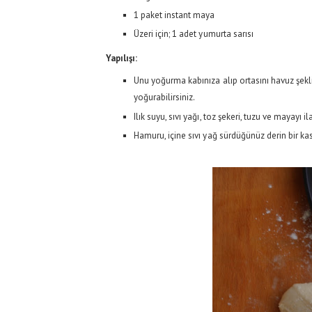
1 paket instant maya
Üzeri için; 1 adet yumurta sarısı
Yapılışı:
Unu yoğurma kabınıza alıp ortasını havuz şekl
yoğurabilirsiniz.
Ilık suyu, sıvı yağı, toz şekeri, tuzu ve mayay
Hamuru, içine sıvı yağ sürdüğünüz derin bir kas