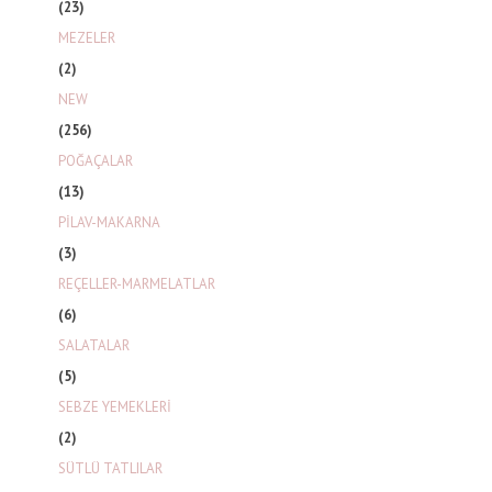
(23)
MEZELER
(2)
NEW
(256)
POĞAÇALAR
(13)
PİLAV-MAKARNA
(3)
REÇELLER-MARMELATLAR
(6)
SALATALAR
(5)
SEBZE YEMEKLERİ
(2)
SÜTLÜ TATLILAR