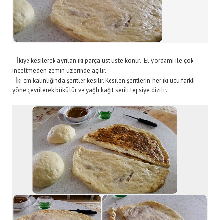
İkiye kesilerek ayrılan iki parça üst üste konur. El yordamı ile çok
inceltmeden zemin üzerinde açılır.
İki cm kalınlığında şeritler kesilir. Kesilen şeritlerin her iki ucu farklı
yöne çevrilerek bükülür ve yağlı kağıt serili tepsiye dizilir.