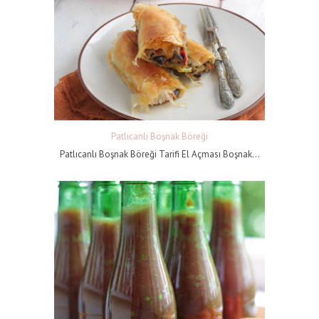
Patlıcanlı Boşnak Böreği
Patlıcanlı Boşnak Böreği Tarifi El Açması Boşnak...