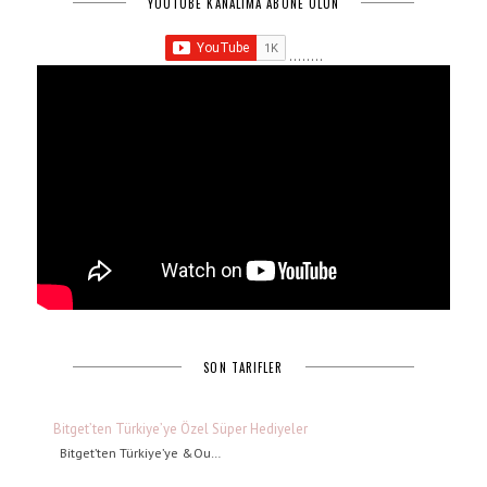
YOUTUBE KANALIMA ABONE OLUN
........
SON TARIFLER
Bitget’ten Türkiye’ye Özel Süper Hediyeler
Bitget’ten Türkiye’ye &Ou…