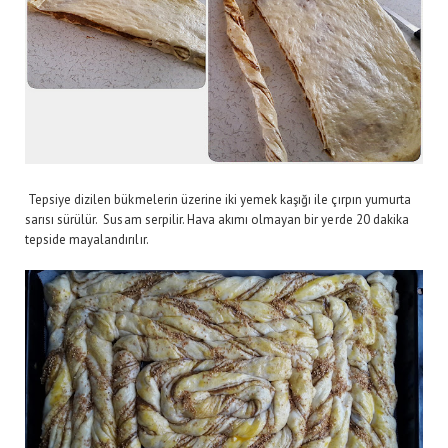
Tepsiye dizilen bükmelerin üzerine iki yemek kaşığı ile çırpın yumurta
sarısı sürülür. Susam serpilir. Hava akımı olmayan bir yerde 20 dakika
tepside mayalandırılır.