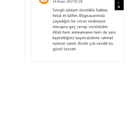
14 Nisan 2017 02:18
Sevgili adaşım öncelikle hakkını
helal et lütfen. Bilgisayarımda
yaşadığım bir sorun nedeniyle
mesajına geç cevap verebildim.
Allah hem anneannene hem de yeni
kaybettiğiniz kayınvalidene rahmet
eylesin canım. Bizde çok sevdik bu
güzel lezzeti.