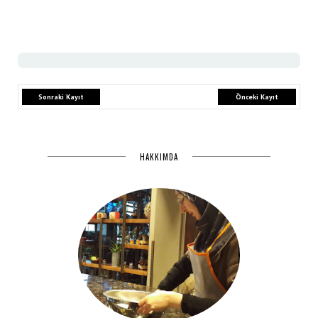
Sonraki Kayıt
Önceki Kayıt
HAKKIMDA