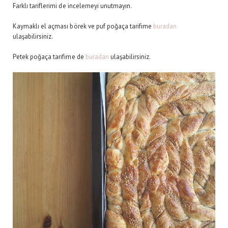
Farklı tariflerimi de incelemeyi unutmayın.
Kaymaklı el açması börek ve puf poğaça tarifime
buradan
ulaşabilirsiniz.
Petek poğaça tarifime de
buradan
ulaşabilirsiniz.