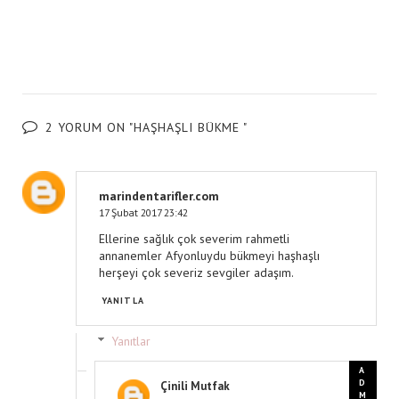
2 YORUM ON "HAŞHAŞLI BÜKME "
marindentarifler.com
17 Şubat 2017 23:42
Ellerine sağlık çok severim rahmetli
annanemler Afyonluydu bükmeyi haşhaşlı
herşeyi çok severiz sevgiler adaşım.
YANITLA
Yanıtlar
Çinili Mutfak