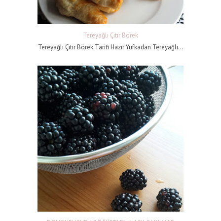
Tereyağlı Çıtır Börek
Tereyağlı Çıtır Börek Tarifi Hazır Yufkadan Tereyağlı...