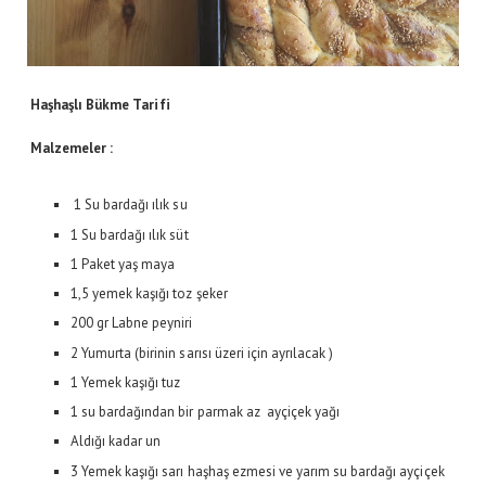
Haşhaşlı Bükme Tarifi
Malzemeler :
1 Su bardağı ılık su
1 Su bardağı ılık süt
1 Paket yaş maya
1,5 yemek kaşığı toz şeker
200 gr Labne peyniri
2 Yumurta (birinin sarısı üzeri için ayrılacak )
1 Yemek kaşığı tuz
1 su bardağından bir parmak az ayçiçek yağı
Aldığı kadar un
3 Yemek kaşığı sarı haşhaş ezmesi ve yarım su bardağı ayçiçek