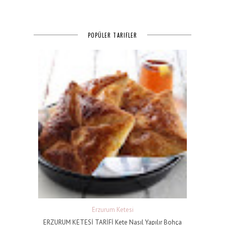
POPÜLER TARIFLER
Erzurum Ketesi
ERZURUM KETESİ TARİFİ Kete Nasıl Yapılır Bohça