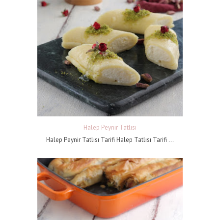
Halep Peynir Tatlısı
Halep Peynir Tatlısı Tarifi Halep Tatlısı Tarifi ...