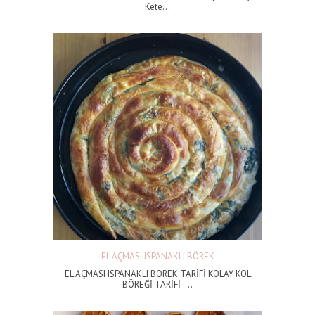
Kete...
EL AÇMASI ISPANAKLI BÖREK
EL AÇMASI ISPANAKLI BÖREK TARİFİ KOLAY KOL
BÖREĞİ TARİFİ ...