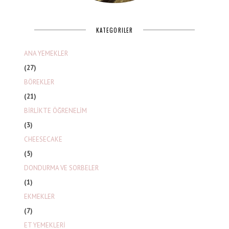
KATEGORILER
ANA YEMEKLER
(27)
BÖREKLER
(21)
BİRLİKTE ÖĞRENELİM
(3)
CHEESECAKE
(5)
DONDURMA VE SORBELER
(1)
EKMEKLER
(7)
ET YEMEKLERİ