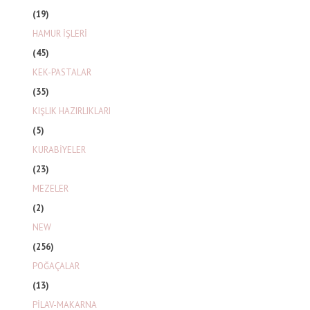
(19)
HAMUR İŞLERİ
(45)
KEK-PASTALAR
(35)
KIŞLIK HAZIRLIKLARI
(5)
KURABİYELER
(23)
MEZELER
(2)
NEW
(256)
POĞAÇALAR
(13)
PİLAV-MAKARNA