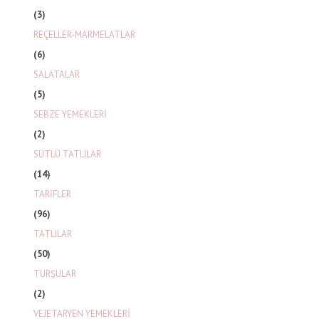
(3)
REÇELLER-MARMELATLAR
(6)
SALATALAR
(5)
SEBZE YEMEKLERİ
(2)
SÜTLÜ TATLILAR
(14)
TARİFLER
(96)
TATLILAR
(50)
TURŞULAR
(2)
VEJETARYEN YEMEKLERİ