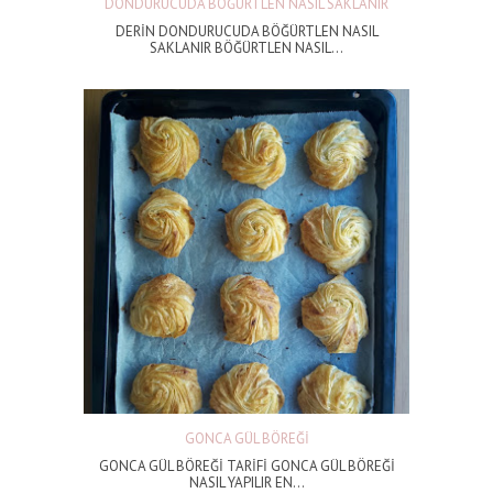
DONDURUCUDA BÖĞÜRTLEN NASIL SAKLANIR
DERİN DONDURUCUDA BÖĞÜRTLEN NASIL
SAKLANIR BÖĞÜRTLEN NASIL...
GONCA GÜL BÖREĞİ
GONCA GÜL BÖREĞİ TARİFİ GONCA GÜL BÖREĞİ
NASIL YAPILIR EN...